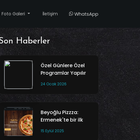
Foto Galeri
İletişim
WhatsApp
Son Haberler
Özel Günlere Özel
Programlar Yapılır
24 Ocak 2026
Beyoğlu Pizzza:
Ermenek'te bir ilk
15 Eylül 2025