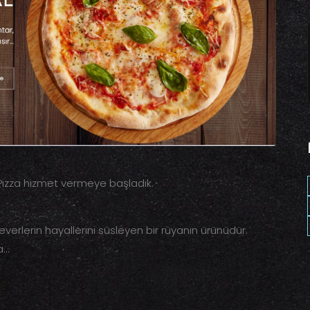
 Pizza hizmet vermeye başladık.
erlerin hayallerini süsleyen bir rüyanın ürünüdür.
..