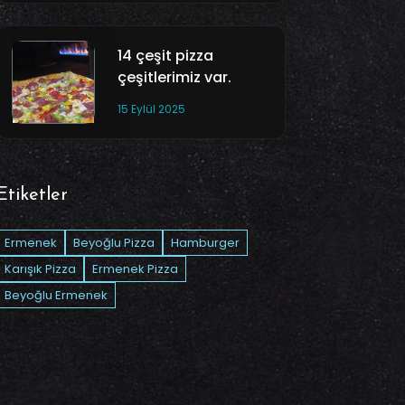
14 çeşit pizza
çeşitlerimiz var.
15 Eylül 2025
Etiketler
Ermenek
Beyoğlu Pizza
Hamburger
Karışık Pizza
Ermenek Pizza
Beyoğlu Ermenek