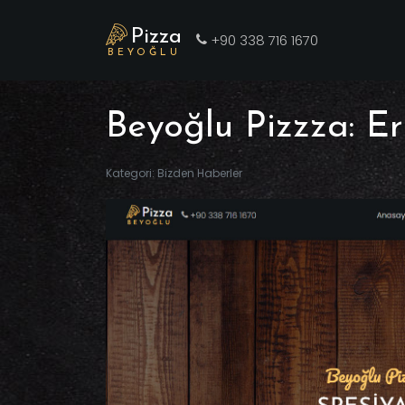
Pizza
+90 338 716 1670
BEYOĞLU
Beyoğlu Pizzza: Er
Kategori: Bizden Haberler