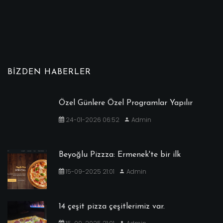
BIZDEN HABERLER
Özel Günlere Özel Programlar Yapılır
24-01-2026 06:52
Admin
Beyoğlu Pizzza: Ermenek'te bir ilk
15-09-2025 21:01
Admin
14 çeşit pizza çeşitlerimiz var.