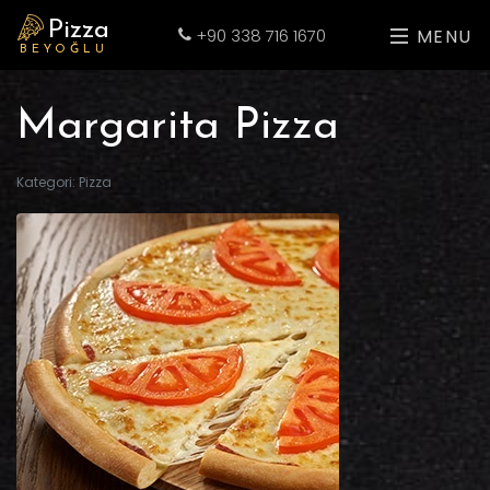
Pizza
+90 338 716 1670
MENU
BEYOĞLU
Margarita Pizza
Kategori: Pizza